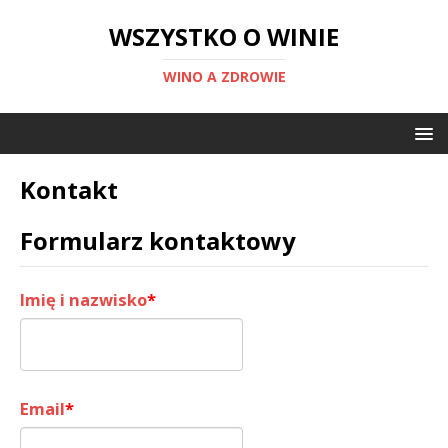
WSZYSTKO O WINIE
WINO A ZDROWIE
Kontakt
Formularz kontaktowy
Imię i nazwisko
Email