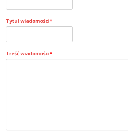
Tytuł wiadomości
Treść wiadomości