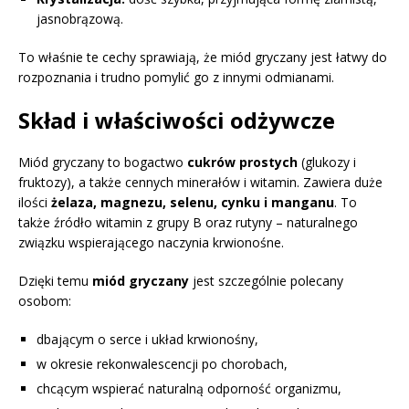
jasnobrązową.
To właśnie te cechy sprawiają, że miód gryczany jest łatwy do
rozpoznania i trudno pomylić go z innymi odmianami.
Skład i właściwości odżywcze
Miód gryczany to bogactwo
cukrów prostych
(glukozy i
fruktozy), a także cennych minerałów i witamin. Zawiera duże
ilości
żelaza, magnezu, selenu, cynku i manganu
. To
także źródło witamin z grupy B oraz rutyny – naturalnego
związku wspierającego naczynia krwionośne.
Dzięki temu
miód gryczany
jest szczególnie polecany
osobom:
dbającym o serce i układ krwionośny,
w okresie rekonwalescencji po chorobach,
chcącym wspierać naturalną odporność organizmu,