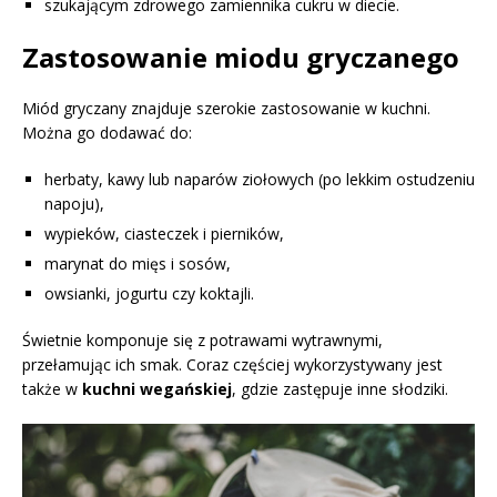
szukającym zdrowego zamiennika cukru w diecie.
Zastosowanie miodu gryczanego
Miód gryczany znajduje szerokie zastosowanie w kuchni.
Można go dodawać do:
herbaty, kawy lub naparów ziołowych (po lekkim ostudzeniu
napoju),
wypieków, ciasteczek i pierników,
marynat do mięs i sosów,
owsianki, jogurtu czy koktajli.
Świetnie komponuje się z potrawami wytrawnymi,
przełamując ich smak. Coraz częściej wykorzystywany jest
także w
kuchni wegańskiej
, gdzie zastępuje inne słodziki.