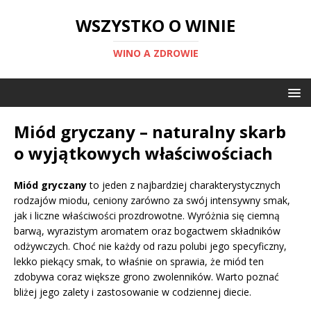
WSZYSTKO O WINIE
WINO A ZDROWIE
Miód gryczany – naturalny skarb
o wyjątkowych właściwościach
Miód gryczany
to jeden z najbardziej charakterystycznych
rodzajów miodu, ceniony zarówno za swój intensywny smak,
jak i liczne właściwości prozdrowotne. Wyróżnia się ciemną
barwą, wyrazistym aromatem oraz bogactwem składników
odżywczych. Choć nie każdy od razu polubi jego specyficzny,
lekko piekący smak, to właśnie on sprawia, że miód ten
zdobywa coraz większe grono zwolenników. Warto poznać
bliżej jego zalety i zastosowanie w codziennej diecie.