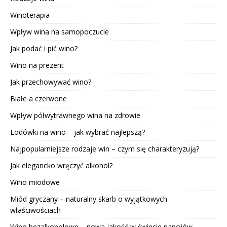
Winoterapia
Wpływ wina na samopoczucie
Jak podać i pić wino?
Wino na prezent
Jak przechowywać wino?
Białe a czerwone
Wpływ półwytrawnego wina na zdrowie
Lodówki na wino – jak wybrać najlepszą?
Najpopularniejsze rodzaje win – czym się charakteryzują?
Jak elegancko wręczyć alkohol?
Wino miodowe
Miód gryczany – naturalny skarb o wyjątkowych
właściwościach
Wino bezalkoholowe – nowa jakość w świecie napojów