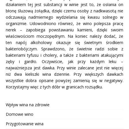
działaniem tej jest substancji w winie jest to, że osłania on
błonę śluzową żołądka, dzięki czemu osoby z nadkwasotą nie
odczuwają nadmiernego wydzielania się kwasu solnego w
organizmie. Udowodniono również, że wino polepsza pracę
nerek – zapobiega powstawaniu kamieni, dzięki swoim
właściwościom moczopędnym. Na koniec należy dodać, że
ten napój alkoholowy okazuje się świetnym środkiem
bakteriobójczym. Sprawdzono, że świetnie radzi sobie z
bakteriami tyfusu i cholery, a także z bakteriami atakującymi
zęby i gardło. Oczywiście, jak przy każdym leku –
najważniejsza jest dawka. Przy winie zalecane jest nie więcej
niż dwa kieliszki wina dziennie. Przy większych dawkach
wszystkie dobra opisane powyżej zamienią się w negatywy.
Korzystajmy więc z tych dóbr w granicach rozsądku.
Wpływ wina na zdrowie
Domowe wino
Przygotowanie wina